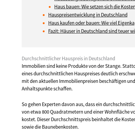
Haus bauen: Wie setzen sich die Kost
Hauspreisentwicklung in Deutschland
Haus kaufen oder bauen: Wie viel Eigenkap
Fazit: Häuser in Deutschland sind teuer wi
Durchschnittlicher Hauspreis in Deutschland
Immobilien sind keine Produkte von der Stange. Statt
eines durchschnittlichen Hauspreises deutlich erschwer
mit den aktuellen Immobilienpreisen beschäftigen un
Anhaltspunkte schaffen.
So gehen Experten davon aus, dass ein durchschnittli
von etwa 800 Quadratmetern und einer Wohnfläche vo
kostet. Dieser Durchschnittspreis beinhaltet die Kost
sowie die Baunebenkosten.