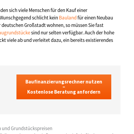
den sich viele Menschen für den Kauf einer
r Wunschgegend schlicht kein
Bauland
für einen Neubau
r deutschen Großstadt wohnen, so müssen Sie fast
augrundstücke
sind nur selten verfügbar. Auch der hohe
 viele ab und verleitet dazu, ein bereits existierendes
Baufinanzierungsrechner nutzen
–
Kostenlose Beratung anfordern
n und Grundstückspreisen