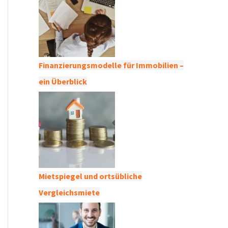
Finanzierungsmodelle für Immobilien –
ein Überblick
Mietspiegel und ortsübliche
Vergleichsmiete