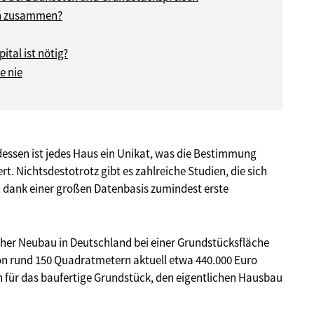
en zusammen?
ital ist nötig?
e nie
dessen ist jedes Haus ein Unikat, was die Bestimmung
t. Nichtsdestotrotz gibt es zahlreiche Studien, die sich
d dank einer großen Datenbasis zumindest erste
cher Neubau in Deutschland bei einer Grundstücksfläche
n rund 150 Quadratmetern aktuell etwa 440.000 Euro
en für das baufertige Grundstück, den eigentlichen Hausbau