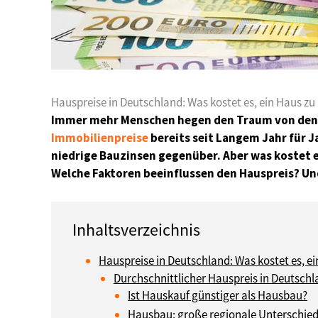
Hauspreise in Deutschland: Was kostet es, ein Haus z
Immer mehr Menschen hegen den Traum von den e
Immobilienpreise
bereits seit Langem Jahr für J
niedrige Bauzinsen gegenüber. Aber was kostet e
Welche Faktoren beeinflussen den Hauspreis? Un
Hauspreise in Deutschland: Was kostet es, e
Durchschnittlicher Hauspreis in Deutsch
Ist Hauskauf günstiger als Hausbau?
Hausbau: große regionale Unterschie