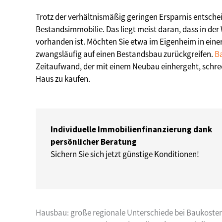
Trotz der verhältnismäßig geringen Ersparnis entschei
Bestandsimmobilie. Das liegt meist daran, dass in de
vorhanden ist. Möchten Sie etwa im Eigenheim in eine
zwangsläufig auf einen Bestandsbau zurückgreifen.
B
Zeitaufwand, der mit einem Neubau einhergeht, schreckt
Haus zu kaufen.
Individuelle Immobilienfinanzierung dank
persönlicher Beratung
Sichern Sie sich jetzt günstige Konditionen!
Hausbau: große regionale Unterschiede bei Baukoste