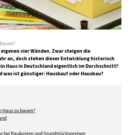
u bauen?
igenen vier Wänden. Zwar steigen die
ahr an, doch stehen dieser Entwicklung historisch
in Haus in Deutschland eigentlich im Durchschnitt?
d was ist günstiger: Hauskauf oder Hausbau?
in Haus zu bauen?
land
de bei Baukosten und Grundstückspreisen