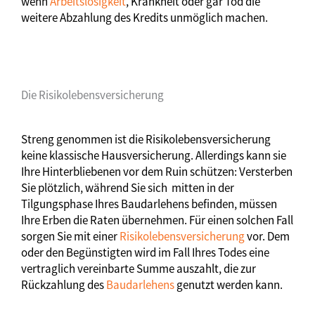
wenn
Arbeitslosigkeit
, Krankheit oder gar Tod die
weitere Abzahlung des Kredits unmöglich machen.
Die Risikolebensversicherung
Streng genommen ist die Risikolebensversicherung
keine klassische Hausversicherung. Allerdings kann sie
Ihre Hinterbliebenen vor dem Ruin schützen: Versterben
Sie plötzlich, während Sie sich mitten in der
Tilgungsphase Ihres Baudarlehens befinden, müssen
Ihre Erben die Raten übernehmen. Für einen solchen Fall
sorgen Sie mit einer
Risikolebensversicherung
vor. Dem
oder den Begünstigten wird im Fall Ihres Todes eine
vertraglich vereinbarte Summe auszahlt, die zur
Rückzahlung des
Baudarlehens
genutzt werden kann.