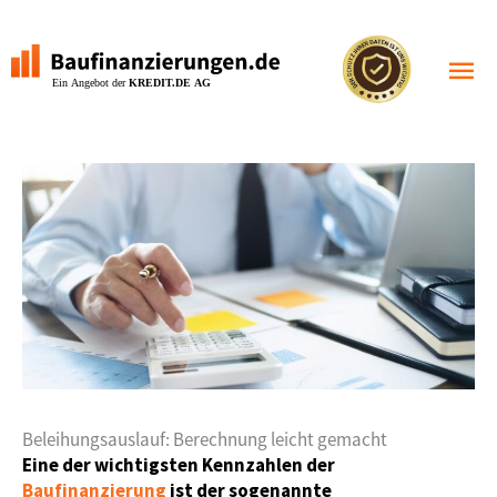
Zum
Inhalt
Haupt
springen
Beleihungsauslauf: Berechnung leicht gemacht
Eine der wichtigsten Kennzahlen der
Baufinanzierung
ist der sogenannte