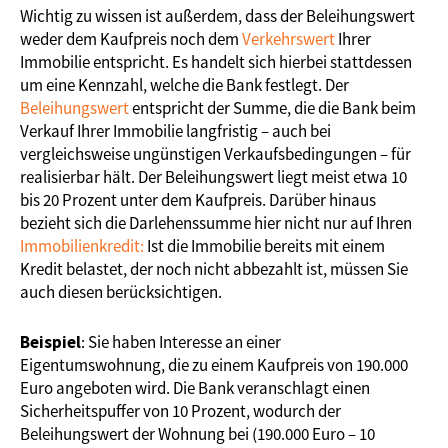
Wichtig zu wissen ist außerdem, dass der Beleihungswert
weder dem Kaufpreis noch dem
Verkehrswert
Ihrer
Immobilie entspricht. Es handelt sich hierbei stattdessen
um eine Kennzahl, welche die Bank festlegt. Der
Beleihungswert
entspricht der Summe, die die Bank beim
Verkauf Ihrer Immobilie langfristig – auch bei
vergleichsweise ungünstigen Verkaufsbedingungen – für
realisierbar hält. Der Beleihungswert liegt meist etwa 10
bis 20 Prozent unter dem Kaufpreis. Darüber hinaus
bezieht sich die Darlehenssumme hier nicht nur auf Ihren
Immobilienkredit:
Ist die Immobilie bereits mit einem
Kredit belastet, der noch nicht abbezahlt ist, müssen Sie
auch diesen berücksichtigen.
Beispiel
: Sie haben Interesse an einer
Eigentumswohnung, die zu einem Kaufpreis von 190.000
Euro angeboten wird. Die Bank veranschlagt einen
Sicherheitspuffer von 10 Prozent, wodurch der
Beleihungswert der Wohnung bei (190.000 Euro – 10