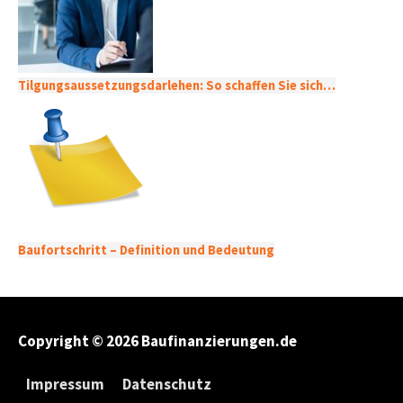
Tilgungsaussetzungsdarlehen: So schaffen Sie sich…
Baufortschritt – Definition und Bedeutung
Copyright © 2026
Baufinanzierungen.de
Impressum
Datenschutz