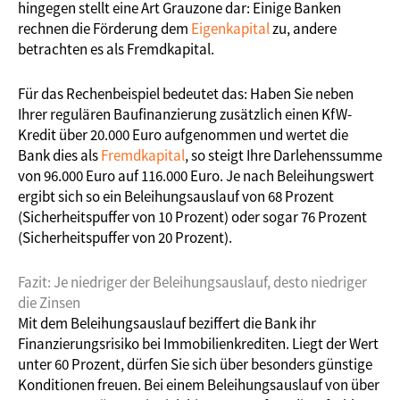
hingegen stellt eine Art Grauzone dar: Einige Banken
rechnen die Förderung dem
Eigenkapital
zu, andere
betrachten es als Fremdkapital.
Für das Rechenbeispiel bedeutet das: Haben Sie neben
Ihrer regulären Baufinanzierung zusätzlich einen KfW-
Kredit über 20.000 Euro aufgenommen und wertet die
Bank dies als
Fremdkapital
, so steigt Ihre Darlehenssumme
von 96.000 Euro auf 116.000 Euro. Je nach Beleihungswert
ergibt sich so ein Beleihungsauslauf von 68 Prozent
(Sicherheitspuffer von 10 Prozent) oder sogar 76 Prozent
(Sicherheitspuffer von 20 Prozent).
Fazit: Je niedriger der Beleihungsauslauf, desto niedriger
die Zinsen
Mit dem Beleihungsauslauf beziffert die Bank ihr
Finanzierungsrisiko bei Immobilienkrediten. Liegt der Wert
unter 60 Prozent, dürfen Sie sich über besonders günstige
Konditionen freuen. Bei einem Beleihungsauslauf von über