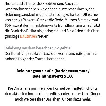
Risiko, desto höher die Kreditzinsen. Auch als
Kreditnehmer haben Sie daher ein Interesse daran, den
Beleihungsauslauf möglichst niedrig zu halten. Oft ist hier
von der 60-Prozent-Grenze die Rede. Müssen Sie maximal
60 Prozent des Immobilienwerts fremdfinanzieren, schätzt
die Bank das Risiko als gering ein und Sie dürfen sich über
günstige
Bauzinsen
freuen.
Beleihungsauslauf berechnen: So geht’s!
Der Beleihungsauslauf lässt sich verhältnismäßig einfach
anhand folgender Formel berechnen:
Beleihungsauslauf = (Darlehenssumme /
Beleihungswert) x 100
Die Darlehenssumme in der Formel beinhaltet nicht nur
den aktuellen Immobilienkredit, sondern unter Umständen
auch weitere Ihrer Darlehen. Unten dazu mehr.