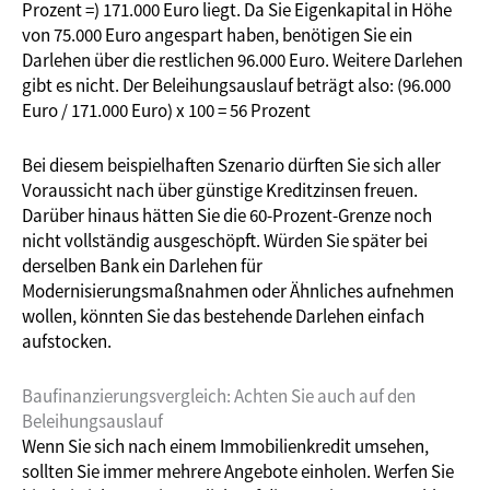
Prozent =) 171.000 Euro liegt. Da Sie Eigenkapital in Höhe
von 75.000 Euro angespart haben, benötigen Sie ein
Darlehen über die restlichen 96.000 Euro. Weitere Darlehen
gibt es nicht. Der Beleihungsauslauf beträgt also: (96.000
Euro / 171.000 Euro) x 100 = 56 Prozent
Bei diesem beispielhaften Szenario dürften Sie sich aller
Voraussicht nach über günstige Kreditzinsen freuen.
Darüber hinaus hätten Sie die 60-Prozent-Grenze noch
nicht vollständig ausgeschöpft. Würden Sie später bei
derselben Bank ein Darlehen für
Modernisierungsmaßnahmen oder Ähnliches aufnehmen
wollen, könnten Sie das bestehende Darlehen einfach
aufstocken.
Baufinanzierungsvergleich: Achten Sie auch auf den
Beleihungsauslauf
Wenn Sie sich nach einem Immobilienkredit umsehen,
sollten Sie immer mehrere Angebote einholen. Werfen Sie