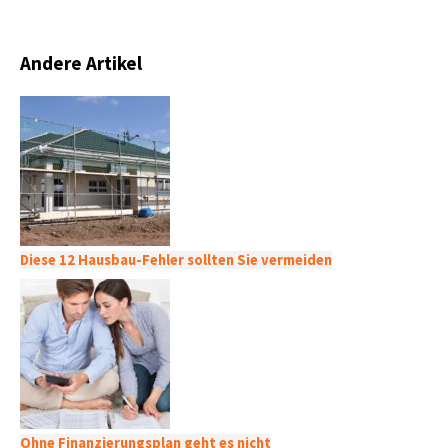
Andere Artikel
Diese 12 Hausbau-Fehler sollten Sie vermeiden
Ohne Finanzierungsplan geht es nicht