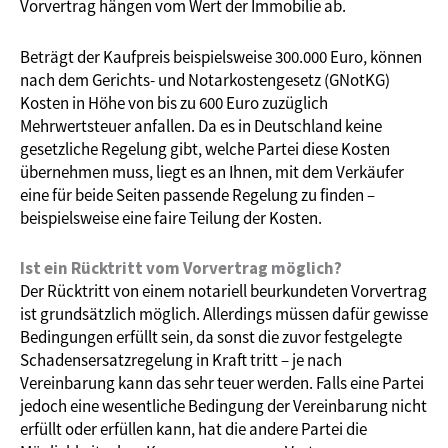
Vorvertrag hängen vom Wert der Immobilie ab.
Beträgt der Kaufpreis beispielsweise 300.000 Euro, können
nach dem Gerichts- und Notarkostengesetz (GNotKG)
Kosten in Höhe von bis zu 600 Euro zuzüglich
Mehrwertsteuer anfallen. Da es in Deutschland keine
gesetzliche Regelung gibt, welche Partei diese Kosten
übernehmen muss, liegt es an Ihnen, mit dem Verkäufer
eine für beide Seiten passende Regelung zu finden –
beispielsweise eine faire Teilung der Kosten.
Ist ein Rücktritt vom Vorvertrag möglich?
Der Rücktritt von einem notariell beurkundeten Vorvertrag
ist grundsätzlich möglich. Allerdings müssen dafür gewisse
Bedingungen erfüllt sein, da sonst die zuvor festgelegte
Schadensersatzregelung in Kraft tritt – je nach
Vereinbarung kann das sehr teuer werden. Falls eine Partei
jedoch eine wesentliche Bedingung der Vereinbarung nicht
erfüllt oder erfüllen kann, hat die andere Partei die