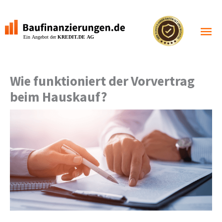
Zum
Inhalt
Haupt
springen
Wie funktioniert der Vorvertrag
beim Hauskauf?