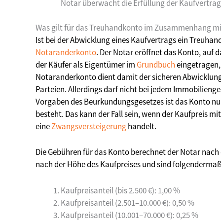
Notar überwacht die Erfüllung der Kaufvertrag
Was gilt für das Treuhandkonto im Zusammenhang mi
Ist bei der Abwicklung eines Kaufvertrags ein Treuhand
Notaranderkonto
. Der Notar eröffnet das Konto, auf 
der Käufer als Eigentümer im
Grundbuch
eingetragen, 
Notaranderkonto dient damit der sicheren Abwicklung 
Parteien. Allerdings darf nicht bei jedem Immobilieng
Vorgaben des Beurkundungsgesetzes ist das Konto nur 
besteht. Das kann der Fall sein, wenn der Kaufpreis mi
eine
Zwangsversteigerung
handelt.
Die Gebühren für das Konto berechnet der Notar nach 
nach der Höhe des Kaufpreises und sind folgendermaße
Kaufpreisanteil (bis 2.500 €): 1,00 %
Kaufpreisanteil (2.501–10.000 €): 0,50 %
Kaufpreisanteil (10.001–70.000 €): 0,25 %