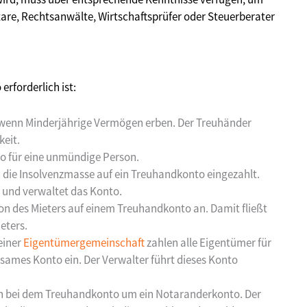
re, Rechtsanwälte, Wirtschaftsprüfer oder Steuerberater
erforderlich ist:
, wenn Minderjährige Vermögen erben. Der Treuhänder
keit.
to für eine unmündige Person.
d die Insolvenzmasse auf ein Treuhandkonto eingezahlt.
r und verwaltet das Konto.
tion des Mieters auf einem Treuhandkonto an. Damit fließt
eters.
 einer
Eigentümergemeinschaft
zahlen alle Eigentümer für
sames Konto ein. Der Verwalter führt dieses Konto
sich bei dem Treuhandkonto um ein Notaranderkonto. Der