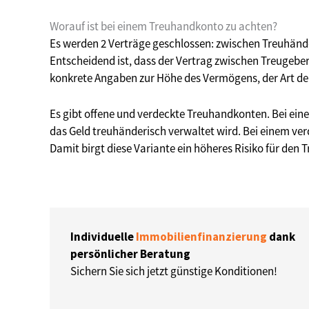
Worauf ist bei einem Treuhandkonto zu achten?
Es werden 2 Verträge geschlossen: zwischen Treuhän
Entscheidend ist, dass der Vertrag zwischen Treugebe
konkrete Angaben zur Höhe des Vermögens, der Art der
Es gibt offene und verdeckte Treuhandkonten. Bei einem
das Geld treuhänderisch verwaltet wird. Bei einem ve
Damit birgt diese Variante ein höheres Risiko für den 
Individuelle
Immobilienfinanzierung
dank
persönlicher Beratung
Sichern Sie sich jetzt günstige Konditionen!