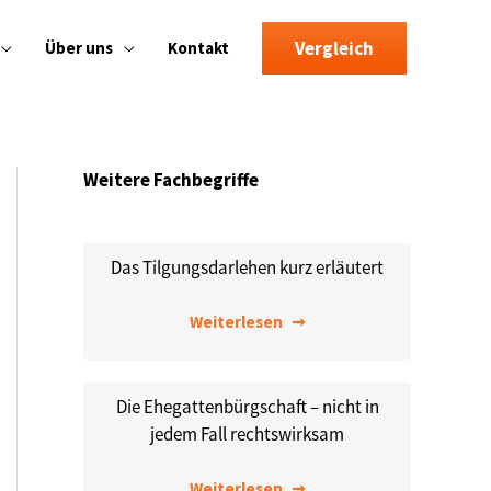
Vergleich
Über uns
Kontakt
Weitere Fachbegriffe
Das Tilgungsdarlehen kurz erläutert
Weiterlesen
Die Ehegattenbürgschaft – nicht in
jedem Fall rechtswirksam
Weiterlesen