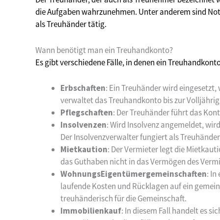
die Aufgaben wahrzunehmen. Unter anderem sind Nota
als Treuhänder tätig.
Wann benötigt man ein Treuhandkonto?
Es gibt verschiedene Fälle, in denen ein Treuhandkonto 
Erbschaften
: Ein Treuhänder wird eingesetzt
verwaltet das Treuhandkonto bis zur Volljährig
Pflegschaften
: Der Treuhänder führt das Kon
Insolvenzen
: Wird Insolvenz angemeldet, wir
Der Insolvenzverwalter fungiert als Treuhände
Mietkaution
: Der Vermieter legt die Mietkau
das Guthaben nicht in das Vermögen des Vermi
WohnungsEigentümergemeinschaften
: In
laufende Kosten und Rücklagen auf ein gemein
treuhänderisch für die Gemeinschaft.
Immobilienkauf
: In diesem Fall handelt es 