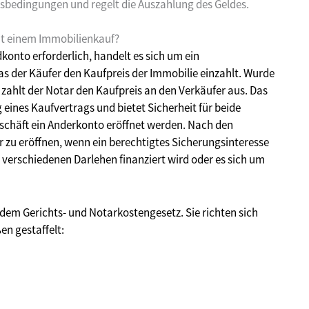
sbedingungen und regelt die Auszahlung des Geldes.
t einem Immobilienkauf?
konto erforderlich, handelt es sich um ein
das der Käufer den Kaufpreis der Immobilie einzahlt. Wurde
zahlt der Notar den Kaufpreis an den Verkäufer aus. Das
eines Kaufvertrags und bietet Sicherheit für beide
eschäft ein Anderkonto eröffnet werden. Nach den
zu eröffnen, wenn ein berechtigtes Sicherungsinteresse
t verschiedenen Darlehen finanziert wird oder es sich um
dem Gerichts- und Notarkostengesetz. Sie richten sich
n gestaffelt: