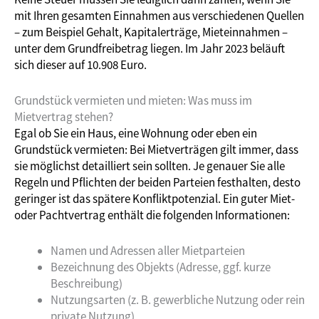
mit Ihren gesamten Einnahmen aus verschiedenen Quellen
– zum Beispiel Gehalt, Kapitalerträge, Mieteinnahmen –
unter dem Grundfreibetrag liegen. Im Jahr 2023 beläuft
sich dieser auf 10.908 Euro.
Grundstück vermieten und mieten: Was muss im
Mietvertrag stehen?
Egal ob Sie ein Haus, eine Wohnung oder eben ein
Grundstück vermieten: Bei Mietverträgen gilt immer, dass
sie möglichst detailliert sein sollten. Je genauer Sie alle
Regeln und Pflichten der beiden Parteien festhalten, desto
geringer ist das spätere Konfliktpotenzial. Ein guter Miet-
oder Pachtvertrag enthält die folgenden Informationen:
Namen und Adressen aller Mietparteien
Bezeichnung des Objekts (Adresse, ggf. kurze
Beschreibung)
Nutzungsarten (z. B. gewerbliche Nutzung oder rein
private Nutzung)