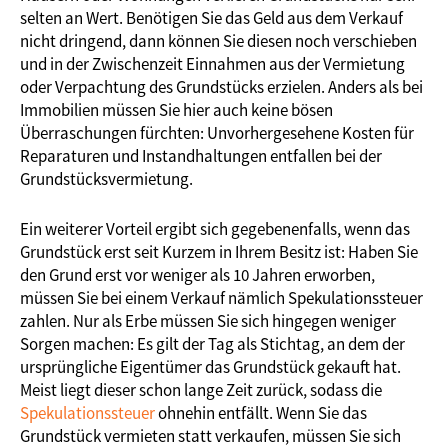
selten an Wert. Benötigen Sie das Geld aus dem Verkauf
nicht dringend, dann können Sie diesen noch verschieben
und in der Zwischenzeit Einnahmen aus der Vermietung
oder Verpachtung des Grundstücks erzielen. Anders als bei
Immobilien müssen Sie hier auch keine bösen
Überraschungen fürchten: Unvorhergesehene Kosten für
Reparaturen und Instandhaltungen entfallen bei der
Grundstücksvermietung.
Ein weiterer Vorteil ergibt sich gegebenenfalls, wenn das
Grundstück erst seit Kurzem in Ihrem Besitz ist: Haben Sie
den Grund erst vor weniger als 10 Jahren erworben,
müssen Sie bei einem Verkauf nämlich Spekulationssteuer
zahlen. Nur als Erbe müssen Sie sich hingegen weniger
Sorgen machen: Es gilt der Tag als Stichtag, an dem der
ursprüngliche Eigentümer das Grundstück gekauft hat.
Meist liegt dieser schon lange Zeit zurück, sodass die
Spekulationssteuer
ohnehin entfällt. Wenn Sie das
Grundstück vermieten statt verkaufen, müssen Sie sich