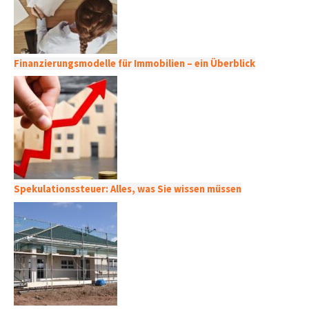
Finanzierungsmodelle für Immobilien – ein Überblick
Spekulationssteuer: Alles, was Sie wissen müssen