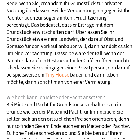
Rede, wenn Sie jemandem Ihr Grundstück zur privaten
Nutzung überlassen. Bei der Verpachtung hingegen ist Ihr
Pächter auch zur sogenannten „Fruchtziehung“
berechtigt. Das bedeutet, dass er Erträge mit dem
Grundstück erwirtschaften darf. Überlassen Sie Ihr
Grundstück etwa einem Landwirt, der darauf Obst und
Gemüse für den Verkauf anbauen will, dann handelt es sich
um eine Verpachtung. Dasselbe wäre der Fall, wenn der
Pächter darauf ein Restaurant oder Café eröffnen möchte.
Überlassen Sie es hingegen einer Privatperson, die darauf
beispielsweise ein
Tiny House
bauen und darin leben
möchte, dann spricht man von einer Vermietung.
Wie hoch kann ich Miete oder Pacht ansetzen?
Bei Miete und Pacht für Grundstücke verhält es sich im
Grunde wie bei der Miete und Pacht für Immobilien: Sie
sollten sich an den ortsüblichen Preisen orientieren, denn
nur so finden Sie am Ende auch einen Mieter oder Pächter.
Zu hohe Preise schrecken ab und Sie bleiben auf Ihrem