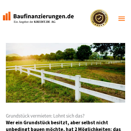
Zum
Inhalt
Haupt
springen
Grundstück vermieten: Lohnt sich das?
Wer ein Grundstück besitzt, aber selbst nicht
unbedingt bauen möchte, hat 2 Möglichkeiten: das