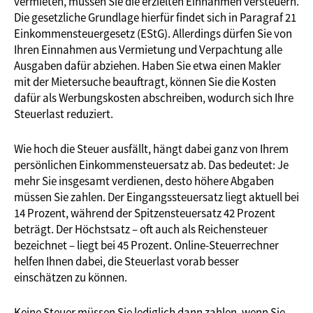
vermieten, müssen Sie die erzielten Einnahmen versteuern.
Die gesetzliche Grundlage hierfür findet sich in Paragraf 21
Einkommensteuergesetz (EStG). Allerdings dürfen Sie von
Ihren Einnahmen aus Vermietung und Verpachtung alle
Ausgaben dafür abziehen. Haben Sie etwa einen Makler
mit der Mietersuche beauftragt, können Sie die Kosten
dafür als Werbungskosten abschreiben, wodurch sich Ihre
Steuerlast reduziert.
Wie hoch die Steuer ausfällt, hängt dabei ganz von Ihrem
persönlichen Einkommensteuersatz ab. Das bedeutet: Je
mehr Sie insgesamt verdienen, desto höhere Abgaben
müssen Sie zahlen. Der Eingangssteuersatz liegt aktuell bei
14 Prozent, während der Spitzensteuersatz 42 Prozent
beträgt. Der Höchstsatz – oft auch als Reichensteuer
bezeichnet – liegt bei 45 Prozent. Online-Steuerrechner
helfen Ihnen dabei, die Steuerlast vorab besser
einschätzen zu können.
Keine Steuer müssen Sie lediglich dann zahlen, wenn Sie