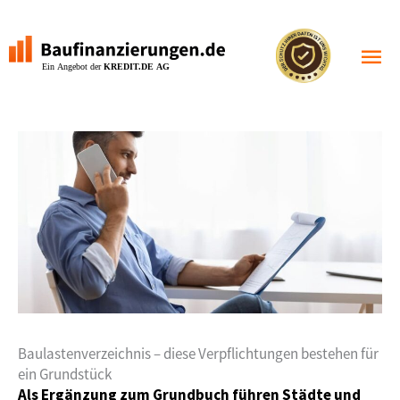
Zum
Inhalt
Haupt
springen
Baulastenverzeichnis – diese Verpflichtungen bestehen für
ein Grundstück
Als Ergänzung zum Grundbuch führen Städte und