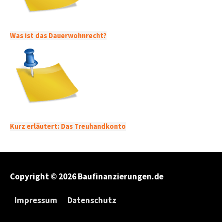
Was ist das Dauerwohnrecht?
Kurz erläutert: Das Treuhandkonto
Copyright © 2026
Baufinanzierungen.de
Impressum
Datenschutz