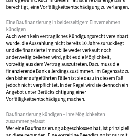
berechtigt, eine Vorfälligkeitsentschädigung zu verlangen.
Eine Baufinanzierung in beiderseitigem Einvernehmen
kündigen
Auch wenn kein vertragliches Kündigungsrecht vereinbart
wurde, die Auszahlung nicht bereits 10 Jahre zurückliegt
und die finanzierte Immobilie weder verkauft noch
anderweitig beliehen wird, gibt es die Möglichkeit,
vorzeitig aus dem Vertrag auszutreten. Dazu muss die
finanzierende Bank allerdings zustimmen. Im Gegensatz zu
den bisher aufgeführten Fällen ist sie dazu in diesem Fall
jedoch nicht verpflichtet. In der Regel wird sie dennoch ein
Angebot unter Berücksichtigung einer
Vorfälligkeitsentschädigung machen.
Baufinanzierung kündigen – Ihre Möglichkeiten
zusammengefasst
Wer eine Baufinanzierung abgeschlossen hat, ist prinzipiell
an diese gebunden. Eine vorzeitige Beendigung ist nur mit