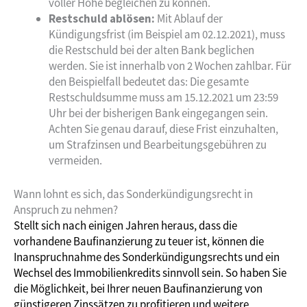
voller Höhe begleichen zu können.
Restschuld ablösen:
Mit Ablauf der
Kündigungsfrist (im Beispiel am 02.12.2021), muss
die Restschuld bei der alten Bank beglichen
werden. Sie ist innerhalb von 2 Wochen zahlbar. Für
den Beispielfall bedeutet das: Die gesamte
Restschuldsumme muss am 15.12.2021 um 23:59
Uhr bei der bisherigen Bank eingegangen sein.
Achten Sie genau darauf, diese Frist einzuhalten,
um Strafzinsen und Bearbeitungsgebühren zu
vermeiden.
Wann lohnt es sich, das Sonderkündigungsrecht in
Anspruch zu nehmen?
Stellt sich nach einigen Jahren heraus, dass die
vorhandene Baufinanzierung zu teuer ist, können die
Inanspruchnahme des Sonderkündigungsrechts und ein
Wechsel des Immobilienkredits sinnvoll sein. So haben Sie
die Möglichkeit, bei Ihrer neuen Baufinanzierung von
günstigeren Zinssätzen zu profitieren und weitere