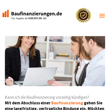
Zum
Inhalt
Haupt
springen
Kann ich die Baufinanzierung vorzeitig kündigen?
Mit dem Abschluss einer
Baufinanzierung
gehen Sie
eine langfristige, vertragliche Bindung ein. Möchten