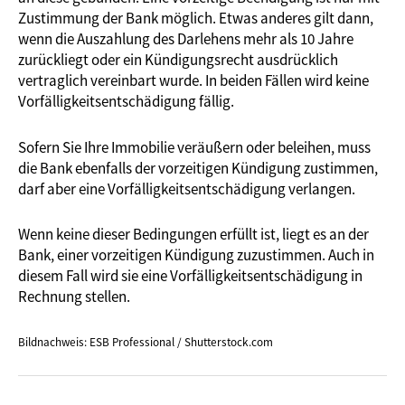
Zustimmung der Bank möglich. Etwas anderes gilt dann,
wenn die Auszahlung des Darlehens mehr als 10 Jahre
zurückliegt oder ein Kündigungsrecht ausdrücklich
vertraglich vereinbart wurde. In beiden Fällen wird keine
Vorfälligkeitsentschädigung fällig.
Sofern Sie Ihre Immobilie veräußern oder beleihen, muss
die Bank ebenfalls der vorzeitigen Kündigung zustimmen,
darf aber eine Vorfälligkeitsentschädigung verlangen.
Wenn keine dieser Bedingungen erfüllt ist, liegt es an der
Bank, einer vorzeitigen Kündigung zuzustimmen. Auch in
diesem Fall wird sie eine Vorfälligkeitsentschädigung in
Rechnung stellen.
Bildnachweis: ESB Professional / Shutterstock.com