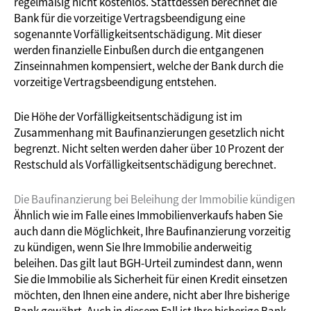
regelmäßig nicht kostenlos. Stattdessen berechnet die
Bank für die vorzeitige Vertragsbeendigung eine
sogenannte Vorfälligkeitsentschädigung. Mit dieser
werden finanzielle Einbußen durch die entgangenen
Zinseinnahmen kompensiert, welche der Bank durch die
vorzeitige Vertragsbeendigung entstehen.
Die Höhe der Vorfälligkeitsentschädigung ist im
Zusammenhang mit Baufinanzierungen gesetzlich nicht
begrenzt. Nicht selten werden daher über 10 Prozent der
Restschuld als Vorfälligkeitsentschädigung berechnet.
Die Baufinanzierung bei Beleihung der Immobilie kündigen
Ähnlich wie im Falle eines Immobilienverkaufs haben Sie
auch dann die Möglichkeit, Ihre Baufinanzierung vorzeitig
zu kündigen, wenn Sie Ihre Immobilie anderweitig
beleihen. Das gilt laut BGH-Urteil zumindest dann, wenn
Sie die Immobilie als Sicherheit für einen Kredit einsetzen
möchten, den Ihnen eine andere, nicht aber Ihre bisherige
Bank gewährt. Auch in diesem Fall ist Ihre bisherige Bank