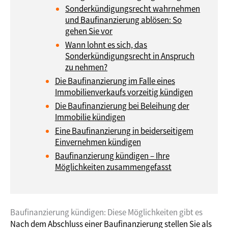
Sonderkündigungsrecht wahrnehmen
und Baufinanzierung ablösen: So
gehen Sie vor
Wann lohnt es sich, das
Sonderkündigungsrecht in Anspruch
zu nehmen?
Die Baufinanzierung im Falle eines
Immobilienverkaufs vorzeitig kündigen
Die Baufinanzierung bei Beleihung der
Immobilie kündigen
Eine Baufinanzierung in beiderseitigem
Einvernehmen kündigen
Baufinanzierung kündigen – Ihre
Möglichkeiten zusammengefasst
Baufinanzierung kündigen: Diese Möglichkeiten gibt es
Nach dem Abschluss einer Baufinanzierung stellen Sie als