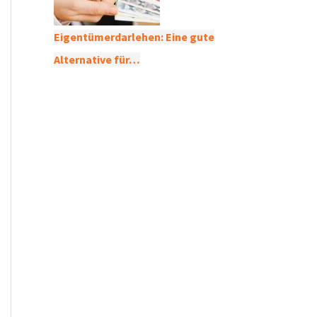
Eigentümerdarlehen: Eine gute
Alternative für…