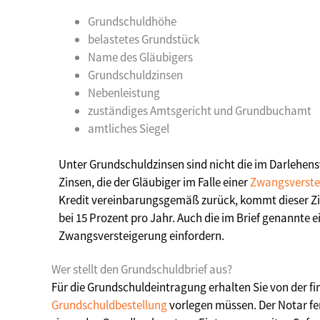
Grundschuldhöhe
belastetes Grundstück
Name des Gläubigers
Grundschuldzinsen
Nebenleistung
zuständiges Amtsgericht und Grundbuchamt
amtliches Siegel
Unter Grundschuldzinsen sind nicht die im Darlehens
Zinsen, die der Gläubiger im Falle einer
Zwangsverste
Kredit vereinbarungsgemäß zurück, kommt dieser Zins
bei 15 Prozent pro Jahr. Auch die im Brief genannte 
Zwangsversteigerung einfordern.
Wer stellt den Grundschuldbrief aus?
Für die Grundschuldeintragung erhalten Sie von der f
Grundschuldbestellung
vorlegen müssen. Der Notar fe