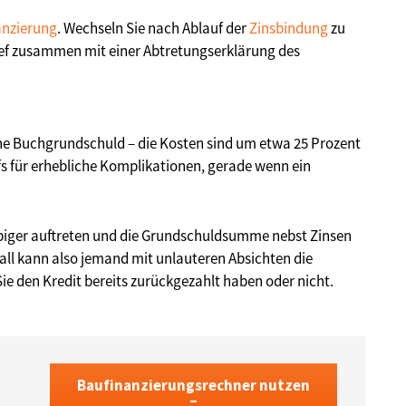
anzierung
. Wechseln Sie nach Ablauf der
Zinsbindung
zu
ief zusammen mit einer Abtretungserklärung des
eine Buchgrundschuld – die Kosten sind um etwa 25 Prozent
fs für erhebliche Komplikationen, gerade wenn ein
äubiger auftreten und die Grundschuldsumme nebst Zinsen
ll kann also jemand mit unlauteren Absichten die
 den Kredit bereits zurückgezahlt haben oder nicht.
Baufinanzierungsrechner nutzen
–