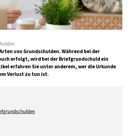
chulden
2 Arten von Grundschulden. Während bei der
ch erfolgt, wird bei der Briefgrundschuld ein
ikel erfahren Sie unter anderem, wer die Urkunde
em Verlust zu tun ist.
iefgrundschulden