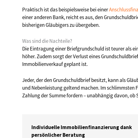
Praktisch ist das beispielsweise bei einer
Anschlussfin
einer anderen Bank, reicht es aus, den Grundschuldbr
bisherigen Gläubigers zu übergeben.
Was sind die Nachteile?
Die Eintragung einer Briefgrundschuld ist teurer als 
höher. Zudem sorgt der Verlust eines Grundschuldbrie
Immobilienverkauf geplant ist.
Jeder, der den Grundschuldbrief besitzt, kann als Gl
und Nebenleistung geltend machen. Im schlimmsten Fa
Zahlung der Summe fordern – unabhängig davon, ob Sie
Individuelle Immobilienfinanzierung dank
persönlicher Beratung