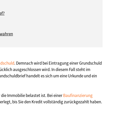
ef?
bewahren
dschuld
. Demnach wird bei Eintragung einer Grundschuld
rücklich ausgeschlossen wird. In diesem Fall steht im
ndschuldbrief handelt es sich um eine Urkunde und ein
die Immobilie belastet ist. Bei einer
Baufinanzierung
erlegt, bis Sie den Kredit vollständig zurückgezahlt haben.