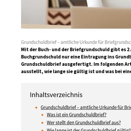
Grundschuldbrief – amtliche Urkunde für Briefgrunds
Mit der Buch- und der Briefgrundschuld gibt es 
Buchgrundschuld nur eine Eintragung ins Grundbu
Grundschuldbrief ausgefertigt. Im folgenden Art
ausstellt, wie lange sie gültig ist und was bei ein
Grundschuldbrief – amtliche Urkunde für Br
Was ist ein Grundschuldbrief?
Wer stellt den Grundschuldbrief aus?
Wie lange ist der Grundschuldbrief gültig?