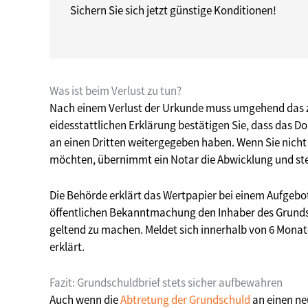
Sichern Sie sich jetzt günstige Konditionen!
Was ist beim Verlust zu tun?
Nach einem Verlust der Urkunde muss umgehend das zu
eidesstattlichen Erklärung bestätigen Sie, dass das Do
an einen Dritten weitergegeben haben. Wenn Sie nich
möchten, übernimmt ein Notar die Abwicklung und ste
Die Behörde erklärt das Wertpapier bei einem Aufgebots
öffentlichen Bekanntmachung den Inhaber des Grundsc
geltend zu machen. Meldet sich innerhalb von 6 Monat
erklärt.
Fazit: Grundschuldbrief stets sicher aufbewahren
Auch wenn die
Abtretung der Grundschuld
an einen neu