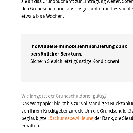
sie an das Grundbuchamt zur Eintragung weiter. Sofern
den Grundschuldbrief aus. Insgesamt dauert es von de
etwa 6 bis 8 Wochen.
Individuelle Immobilienfinanzierung dank
persönlicher Beratung
Sichern Sie sich jetzt günstige Konditionen!
Wie lange ist der Grundschuldbrief gültig?
Das Wertpapier bleibt bis zur vollständigen Rückzahl
von Ihrem Kreditgeber zurück. Um die Grundschuld lösc
beglaubigte
Löschungsbewilligung
der Bank, die Sie
erhalten.