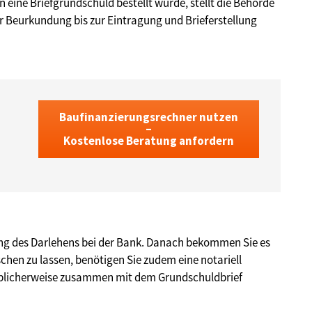
 eine Briefgrundschuld bestellt wurde, stellt die Behörde
r Beurkundung bis zur Eintragung und Brieferstellung
Baufinanzierungsrechner nutzen
–
Kostenlose Beratung anfordern
ung des Darlehens bei der Bank. Danach bekommen Sie es
hen zu lassen, benötigen Sie zudem eine notariell
 üblicherweise zusammen mit dem Grundschuldbrief