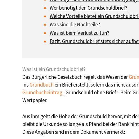
Wer benötigt den Grundschuldbrief?
Welche Vorteile bietet ein Grundschuldbri
Was sind die Nachteile?
Was ist beim Verlust zu tun?
Fazit: Grundschuldbrief stets sicher auf
Was ist ein Grundschuldbrief?
Das Bürgerliche Gesetzbuch regelt das Wesen der
Grun
ins
Grundbuch
ein Brief erstellt, sofern das nicht ausd
Grundbucheintrag
„Grundschuld ohne Brief“. Beim Gru
Wertpapier.
Aus ihm geht die Höhe der Grundschuld hervor, mit der 
bleibt die Urkunde so lange als Pfand bei der Bank hint
Diese Angaben sind in dem Dokument vermerkt: