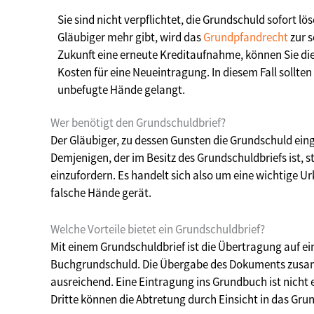
Sie sind nicht verpflichtet, die Grundschuld sofort lö
Gläubiger mehr gibt, wird das
Grundpfandrecht
zur 
Zukunft eine erneute Kreditaufnahme, können Sie di
Kosten für eine Neueintragung. In diesem Fall sollten
unbefugte Hände gelangt.
Wer benötigt den Grundschuldbrief?
Der Gläubiger, zu dessen Gunsten die Grundschuld eing
Demjenigen, der im Besitz des Grundschuldbriefs ist, s
einzufordern. Es handelt sich also um eine wichtige Urk
falsche Hände gerät.
Welche Vorteile bietet ein Grundschuldbrief?
Mit einem Grundschuldbrief ist die Übertragung auf ein
Buchgrundschuld. Die Übergabe des Dokuments zusamm
ausreichend. Eine Eintragung ins Grundbuch ist nicht 
Dritte können die Abtretung durch Einsicht in das Gru