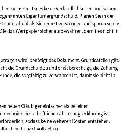
schen zu lassen. Da es keine Verbindlichkeiten und keinen
sogenannten Eigentümergrundschuld. Planen Sie in der
e Grundschuld als Sicherheit verwenden und sparen so die
 Sie das Wertpapier sicher aufbewahren, damit es nicht in
etragen wird, benötigt das Dokument. Grundsätzlich gilt:
teht die Grundschuld zu und er ist berechtigt, die Zahlung
unde, die sorgfältig zu verwahren ist, damit sie nicht in
en neuen Gläubiger einfacher als bei einer
en mit einer schriftlichen Abtretungserklärung ist
erforderlich, sodass keine weiteren Kosten entstehen.
ndbuch nicht nachvollziehen.