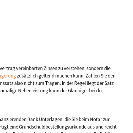
vertrag vereinbarten Zinsen zu verstehen, sondern die
igerung
zusätzlich geltend machen kann. Zahlen Sie den
satz also nicht zum Tragen. In der Regel liegt der Satz
einmalige Nebenleistung kann der Gläubiger bei der
inanzierenden Bank Unterlagen, die Sie beim Notar zur
rtigt eine Grundschuldbestellungsurkunde aus und reicht