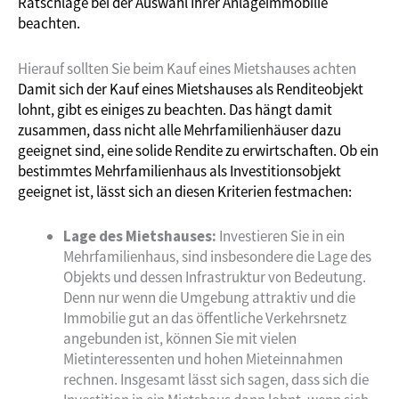
Ratschläge bei der Auswahl Ihrer Anlageimmobilie
beachten.
Hierauf sollten Sie beim Kauf eines Mietshauses achten
Damit sich der Kauf eines Mietshauses als Renditeobjekt
lohnt, gibt es einiges zu beachten. Das hängt damit
zusammen, dass nicht alle Mehrfamilienhäuser dazu
geeignet sind, eine solide Rendite zu erwirtschaften. Ob ein
bestimmtes Mehrfamilienhaus als Investitionsobjekt
geeignet ist, lässt sich an diesen Kriterien festmachen:
Lage des Mietshauses:
Investieren Sie in ein
Mehrfamilienhaus, sind insbesondere die Lage des
Objekts und dessen Infrastruktur von Bedeutung.
Denn nur wenn die Umgebung attraktiv und die
Immobilie gut an das öffentliche Verkehrsnetz
angebunden ist, können Sie mit vielen
Mietinteressenten und hohen Mieteinnahmen
rechnen. Insgesamt lässt sich sagen, dass sich die