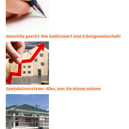
Immobilie geerbt: Wie funktioniert eine Erbengemeinschaft?
Spekulationssteuer: Alles, was Sie wissen müssen