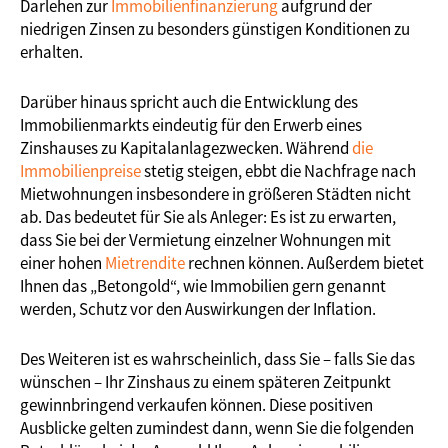
Darlehen zur
Immobilienfinanzierung
aufgrund der
niedrigen Zinsen zu besonders günstigen Konditionen zu
erhalten.
Darüber hinaus spricht auch die Entwicklung des
Immobilienmarkts eindeutig für den Erwerb eines
Zinshauses zu Kapitalanlagezwecken. Während
die
Immobilienpreise
stetig steigen, ebbt die Nachfrage nach
Mietwohnungen insbesondere in größeren Städten nicht
ab. Das bedeutet für Sie als Anleger: Es ist zu erwarten,
dass Sie bei der Vermietung einzelner Wohnungen mit
einer hohen
Mietrendite
rechnen können. Außerdem bietet
Ihnen das „Betongold“, wie Immobilien gern genannt
werden, Schutz vor den Auswirkungen der Inflation.
Des Weiteren ist es wahrscheinlich, dass Sie – falls Sie das
wünschen – Ihr Zinshaus zu einem späteren Zeitpunkt
gewinnbringend verkaufen können. Diese positiven
Ausblicke gelten zumindest dann, wenn Sie die folgenden