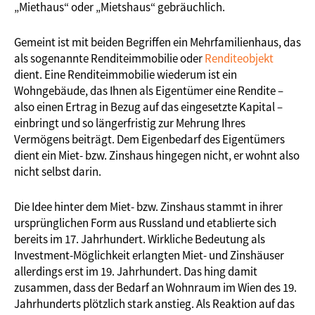
„Miethaus“ oder „Mietshaus“ gebräuchlich.
Gemeint ist mit beiden Begriffen ein Mehrfamilienhaus, das
als sogenannte Renditeimmobilie oder
Renditeobjekt
dient. Eine Renditeimmobilie wiederum ist ein
Wohngebäude, das Ihnen als Eigentümer eine Rendite –
also einen Ertrag in Bezug auf das eingesetzte Kapital –
einbringt und so längerfristig zur Mehrung Ihres
Vermögens beiträgt. Dem Eigenbedarf des Eigentümers
dient ein Miet- bzw. Zinshaus hingegen nicht, er wohnt also
nicht selbst darin.
Die Idee hinter dem Miet- bzw. Zinshaus stammt in ihrer
ursprünglichen Form aus Russland und etablierte sich
bereits im 17. Jahrhundert. Wirkliche Bedeutung als
Investment-Möglichkeit erlangten Miet- und Zinshäuser
allerdings erst im 19. Jahrhundert. Das hing damit
zusammen, dass der Bedarf an Wohnraum im Wien des 19.
Jahrhunderts plötzlich stark anstieg. Als Reaktion auf das