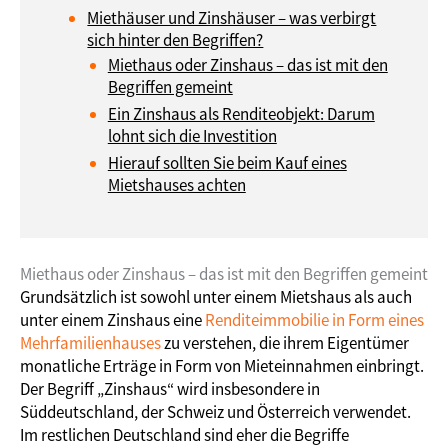
Miethäuser und Zinshäuser – was verbirgt
sich hinter den Begriffen?
Miethaus oder Zinshaus – das ist mit den
Begriffen gemeint
Ein Zinshaus als Renditeobjekt: Darum
lohnt sich die Investition
Hierauf sollten Sie beim Kauf eines
Mietshauses achten
Miethaus oder Zinshaus – das ist mit den Begriffen gemeint
Grundsätzlich ist sowohl unter einem Mietshaus als auch
unter einem Zinshaus eine
Renditeimmobilie in Form eines
Mehrfamilienhauses
zu verstehen, die ihrem Eigentümer
monatliche Erträge in Form von Mieteinnahmen einbringt.
Der Begriff „Zinshaus“ wird insbesondere in
Süddeutschland, der Schweiz und Österreich verwendet.
Im restlichen Deutschland sind eher die Begriffe