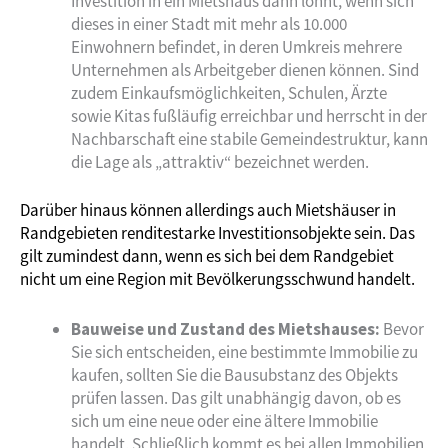
Investition in ein Mietshaus dann lohnt, wenn sich
dieses in einer Stadt mit mehr als 10.000
Einwohnern befindet, in deren Umkreis mehrere
Unternehmen als Arbeitgeber dienen können. Sind
zudem Einkaufsmöglichkeiten, Schulen, Ärzte
sowie Kitas fußläufig erreichbar und herrscht in der
Nachbarschaft eine stabile Gemeindestruktur, kann
die Lage als „attraktiv“ bezeichnet werden.
Darüber hinaus können allerdings auch Mietshäuser in
Randgebieten renditestarke Investitionsobjekte sein. Das
gilt zumindest dann, wenn es sich bei dem Randgebiet
nicht um eine Region mit Bevölkerungsschwund handelt.
Bauweise und Zustand des Mietshauses:
Bevor
Sie sich entscheiden, eine bestimmte Immobilie zu
kaufen, sollten Sie die Bausubstanz des Objekts
prüfen lassen. Das gilt unabhängig davon, ob es
sich um eine neue oder eine ältere Immobilie
handelt. Schließlich kommt es bei allen Immobilien