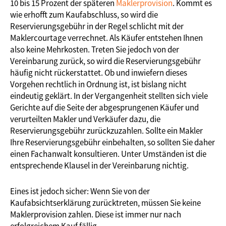
10 bis 15 Prozent der späteren
Maklerprovision
. Kommt es
wie erhofft zum Kaufabschluss, so wird die
Reservierungsgebühr in der Regel schlicht mit der
Maklercourtage verrechnet. Als Käufer entstehen Ihnen
also keine Mehrkosten. Treten Sie jedoch von der
Vereinbarung zurück, so wird die Reservierungsgebühr
häufig nicht rückerstattet. Ob und inwiefern dieses
Vorgehen rechtlich in Ordnung ist, ist bislang nicht
eindeutig geklärt. In der Vergangenheit stellten sich viele
Gerichte auf die Seite der abgesprungenen Käufer und
verurteilten Makler und Verkäufer dazu, die
Reservierungsgebühr zurückzuzahlen. Sollte ein Makler
Ihre Reservierungsgebühr einbehalten, so sollten Sie daher
einen Fachanwalt konsultieren. Unter Umständen ist die
entsprechende Klausel in der Vereinbarung nichtig.
Eines ist jedoch sicher: Wenn Sie von der
Kaufabsichtserklärung zurücktreten, müssen Sie keine
Maklerprovision zahlen. Diese ist immer nur nach
erfolgreichem Kauf fällig.