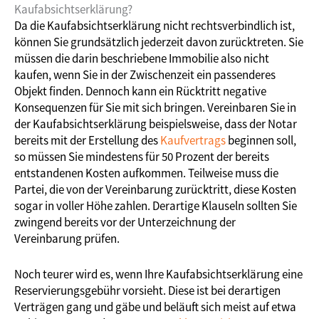
Kaufabsichtserklärung?
Da die Kaufabsichtserklärung nicht rechtsverbindlich ist,
können Sie grundsätzlich jederzeit davon zurücktreten. Sie
müssen die darin beschriebene Immobilie also nicht
kaufen, wenn Sie in der Zwischenzeit ein passenderes
Objekt finden. Dennoch kann ein Rücktritt negative
Konsequenzen für Sie mit sich bringen. Vereinbaren Sie in
der Kaufabsichtserklärung beispielsweise, dass der Notar
bereits mit der Erstellung des
Kaufvertrags
beginnen soll,
so müssen Sie mindestens für 50 Prozent der bereits
entstandenen Kosten aufkommen. Teilweise muss die
Partei, die von der Vereinbarung zurücktritt, diese Kosten
sogar in voller Höhe zahlen. Derartige Klauseln sollten Sie
zwingend bereits vor der Unterzeichnung der
Vereinbarung prüfen.
Noch teurer wird es, wenn Ihre Kaufabsichtserklärung eine
Reservierungsgebühr vorsieht. Diese ist bei derartigen
Verträgen gang und gäbe und beläuft sich meist auf etwa