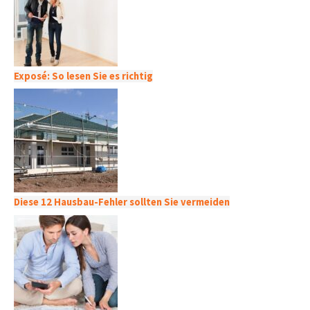
Exposé: So lesen Sie es richtig
Diese 12 Hausbau-Fehler sollten Sie vermeiden